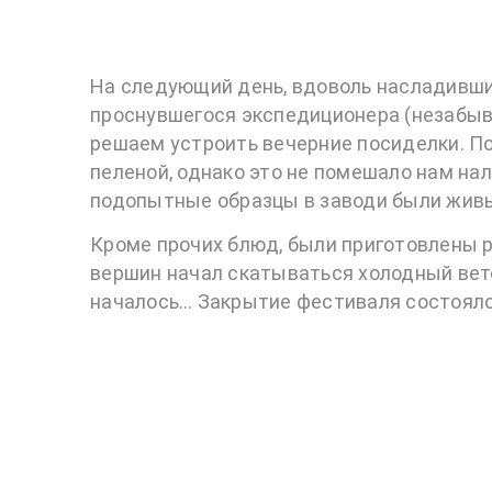
На следующий день, вдоволь насладивши
проснувшегося экспедиционера (незабыв
решаем устроить вечерние посиделки. П
пеленой, однако это не помешало нам нал
подопытные образцы в заводи были жив
Кроме прочих блюд, были приготовлены р
вершин начал скатываться холодный вет
началось… Закрытие фестиваля состояло