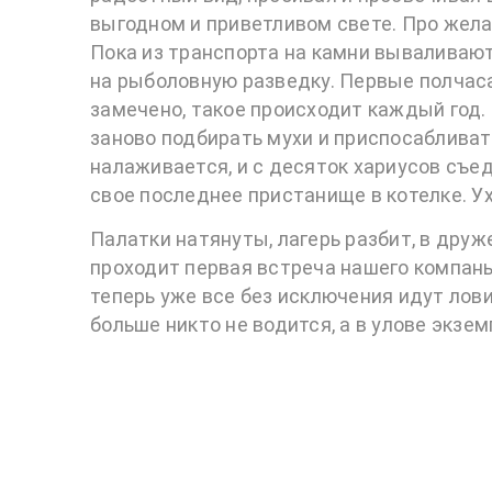
выгодном и приветливом свете. Про жела
Пока из транспорта на камни вываливаю
на рыболовную разведку. Первые полчаса
замечено, такое происходит каждый год.
заново подбирать мухи и приспосабливат
налаживается, и с десяток хариусов съе
свое последнее пристанище в котелке. Ух
Палатки натянуты, лагерь разбит, в др
проходит первая встреча нашего компань
теперь уже все без исключения идут лови
больше никто не водится, а в улове экзе