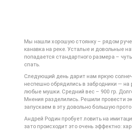
Мы нашли хорошую стоянку – рядом руче
канавка на реке. Усталые и довольные на
попадается стандартного размера – чуть
спать.
Следующий день дарит нам яркую солнеч
неспешно обрядились в забродники — на р
любые мушки. Средний вес – 900 гр. Дол
Мнения разделились. Решили провести э
запускаем в эту довольно большую прото
Андрей Родин пробует ловить на имитаци
зато происходит это очень эффектно: хар