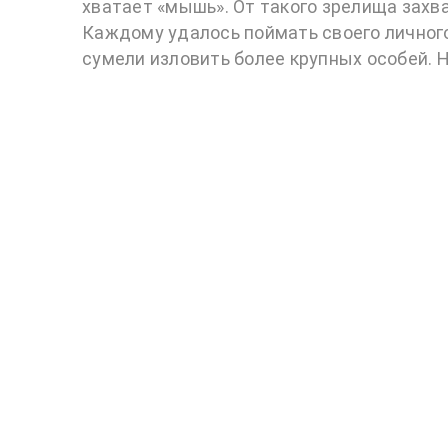
хватает «мышь». От такого зрелища захв
Каждому удалось поймать своего личного 
сумели изловить более крупных особей. 