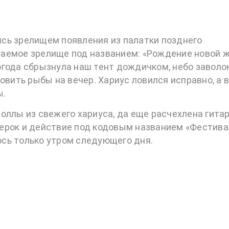
сь зрелищем появления из палатки позднего
аемое зрелище под названием: «Рождение новой ж
огода сбрызнула наш тент дождичком, небо заволо
овить рыбы на вечер. Хариус ловился исправно, а 
ы.
оллы из свежего хариуса, да еще расчехлена гитар
ерок и действие под кодовым названием «Фестива
сь только утром следующего дня.