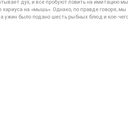
атывает дух, и все пробуют ловить на имитацию м
хариуса на «мышь». Однако, по правде говоря, мы
На ужин было подано шесть рыбных блюд и кое-чег