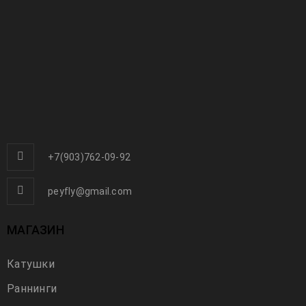
+7(903)762-09-92
peyfly@gmail.com
МАГАЗИН
Катушки
Раннинги