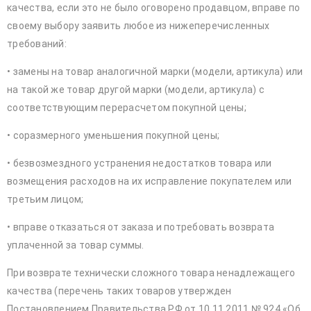
качества, если это не было оговорено продавцом, вправе по
своему выбору заявить любое из нижеперечисленных
требований:
• замены на товар аналогичной марки (модели, артикула) или
на такой же товар другой марки (модели, артикула) с
соответствующим перерасчетом покупной цены;
• соразмерного уменьшения покупной цены;
• безвозмездного устранения недостатков товара или
возмещения расходов на их исправление покупателем или
третьим лицом;
• вправе отказаться от заказа и потребовать возврата
уплаченной за товар суммы.
При возврате технически сложного товара ненадлежащего
качества (перечень таких товаров утвержден
Постановлением Правительства РФ от 10.11.2011 № 924 «Об