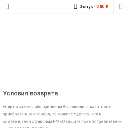
0 штук
-
0.00
₽
ПРАВИЛА ВОЗВРАТА
Главная
›
Правила возврата
Условия возврата
Если по каким-либо причинам Вы решили отказаться от
приобретенного товара, то можете сделать это в
соответствии с Законом РФ «О защите прав потребителей»