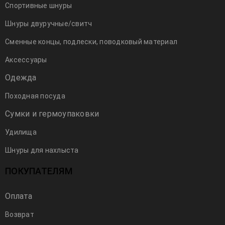
Спортивные шнуры
Шнуры двуручные/свитч
Сменные концы, подлески, поводковый материал
Аксессуары
Одежда
Походная посуда
Сумки и гермоупаковки
Удилища
Шнуры для нахлыста
ПОКУПАТЕЛЯМ
Оплата
Возврат