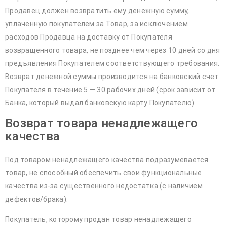
Продавец должен возвратить ему денежную сумму,
уплаченную покупателем за Товар, за исключением
расходов Продавца на доставку от Покупателя
возвращенного товара, не позднее чем через 10 дней со дня
предъявления Покупателем соответствующего требования.
Возврат денежной суммы производится на банковский счет
Покупателя в течение 5 — 30 рабочих дней (срок зависит от
Банка, который выдал банковскую карту Покупателю).
Возврат товара ненадлежащего
качества
Под товаром ненадлежащего качества подразумевается
товар, не способный обеспечить свои функциональные
качества из-за существенного недостатка (с наличием
дефектов/брака).
Покупатель, которому продан товар ненадлежащего