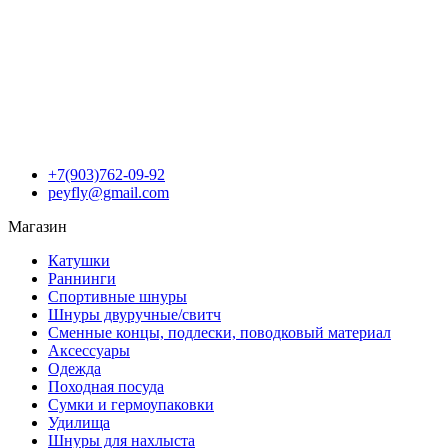
+7(903)762-09-92
peyfly@gmail.com
Магазин
Катушки
Раннинги
Спортивные шнуры
Шнуры двуручные/свитч
Сменные концы, подлески, поводковый материал
Аксессуары
Одежда
Походная посуда
Сумки и гермоупаковки
Удилища
Шнуры для нахлыста