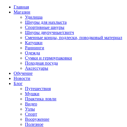
Главная
Магазин
Удилища
Шнуры для нахлыста
Спортивные шнуры
Шнуры двуручные/свитч
Сменные концы, подлески, поводковый материал
Катушки
Раннинги
Одежда
Сумки и гермоупаковки
Походная посуда
Аксессуары
Обучение
Новости
Блог
Путешествия
Мушки
Практика ловли
Видео
Узлы
Спорт
Вооружение
Полезное