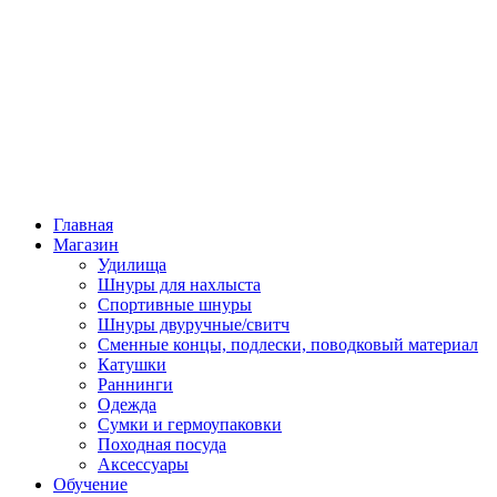
Главная
Магазин
Удилища
Шнуры для нахлыста
Спортивные шнуры
Шнуры двуручные/свитч
Сменные концы, подлески, поводковый материал
Катушки
Раннинги
Одежда
Сумки и гермоупаковки
Походная посуда
Аксессуары
Обучение