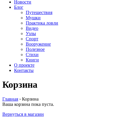
Новости
Блог
Путешествия
Мушки
Практика ловли
Видео
Узлы
Спорт
Вооружение
Полезное
Стихи
Книги
О проекте
Контакты
Корзина
Главная
›
Корзина
Ваша корзина пока пуста.
Вернуться в магазин