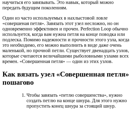
научиться его завязывать. Это навык, который можно
передать будущим поколениям.
Один из часто используемых в нахлыстовой ловле
«совершеная петля». Завязать этот узел несложно, но он
одновременно эффективен и прочен. Perfection Loop обычно
используется, когда вам нужна петля на конце поводка или
подлеска. Помимо надежности и прочности этого узла, когда
это необходимо, его можно выполнить в виде даже очень
маленькой, но прочной петли. Существует двенадцать узлов,
которые считаются величайшими рыболовными узлами всех
времен. «Совершенная петля» — один из этих узлов.
Как вязать узел «Совершенная петля»
пошагово
Чтобы завязать «петлю совершенства», нужно
создать петлю на конце шнура. Для этого нужно
пропустить конец шнура за стоящий шнур.