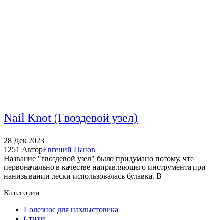
Nail Knot (Гвоздевой узел)
28
Дек
2023
1251
Автор
Евгений Панов
Название "гвоздевой узел" было придумано потому, что
первоначально в качестве направляющего инструмента при
нанизывании лески использовалась булавка. В
Категории
Полезное для нахлыстовика
Стихи