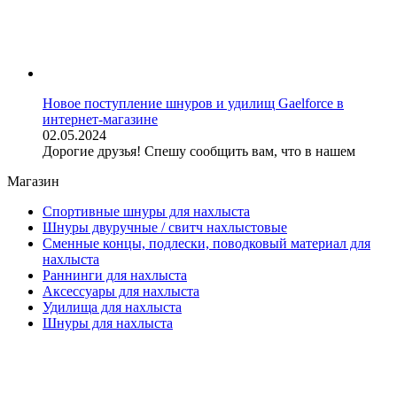
Новое поступление шнуров и удилищ Gaelforce в
интернет-магазине
02.05.2024
Дорогие друзья! Спешу сообщить вам, что в нашем
Магазин
Спортивные шнуры для нахлыста
Шнуры двуручные / свитч нахлыстовые
Сменные концы, подлески, поводковый материал для
нахлыста
Раннинги для нахлыста
Аксессуары для нахлыста
Удилища для нахлыста
Шнуры для нахлыста