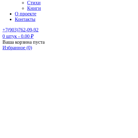
Стихи
Книги
О проекте
Контакты
+7(903)762-09-92
0 штук
-
0.00
₽
Ваша корзина пуста
Избранное (0)