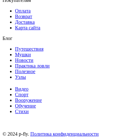
Покупателям
Оплата
Возврат
Доставка
Карта сайта
Блог
Путешествия
Мушки
Новости
Практика ловли
Полезное
Узлы
Видео
Спорт
Вооружение
Обучение
Стихи
© 2024 p-fly.
Политика конфиденциальности