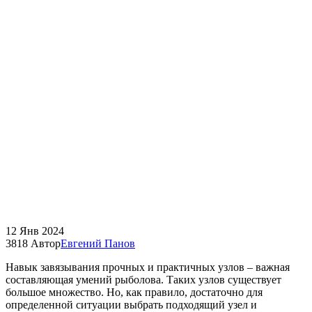
12
Янв
2024
3818
Автор
Евгений Панов
Навык завязывания прочных и практичных узлов – важная
составляющая умений рыболова. Таких узлов существует
большое множество. Но, как правило, достаточно для
определенной ситуации выбрать подходящий узел и