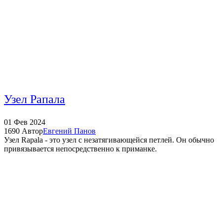
Узел Рапала
01
Фев
2024
1690
Автор
Евгений Панов
Узел Rapala - это узел с незатягивающейся петлей. Он обычно
привязывается непосредственно к приманке.