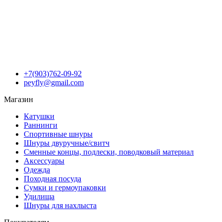
+7(903)762-09-92
peyfly@gmail.com
Магазин
Катушки
Раннинги
Спортивные шнуры
Шнуры двуручные/свитч
Сменные концы, подлески, поводковый материал
Аксессуары
Одежда
Походная посуда
Сумки и гермоупаковки
Удилища
Шнуры для нахлыста