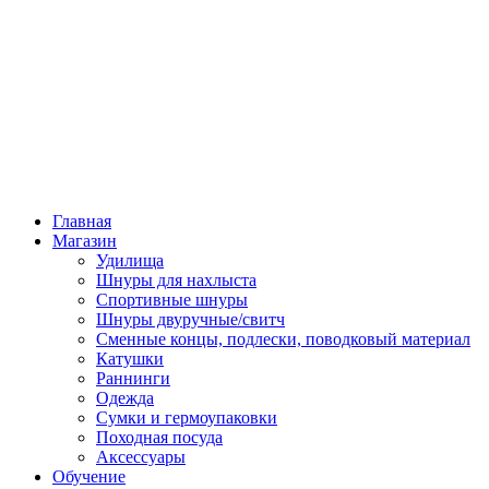
Главная
Магазин
Удилища
Шнуры для нахлыста
Спортивные шнуры
Шнуры двуручные/свитч
Сменные концы, подлески, поводковый материал
Катушки
Раннинги
Одежда
Сумки и гермоупаковки
Походная посуда
Аксессуары
Обучение