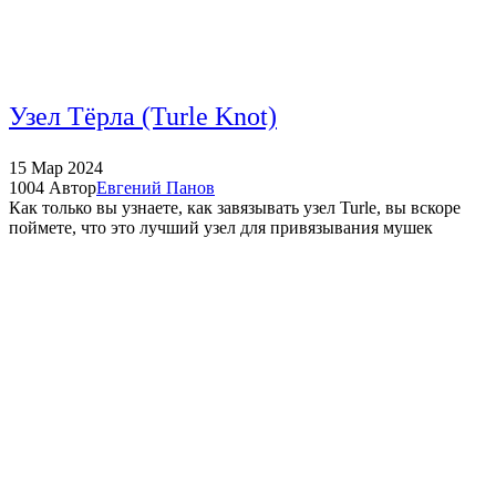
Узел Тёрла (Turle Knot)
15
Мар
2024
1004
Автор
Евгений Панов
Как только вы узнаете, как завязывать узел Turle, вы вскоре
поймете, что это лучший узел для привязывания мушек