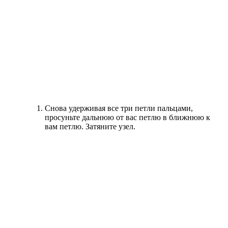
Снова удерживая все три петли пальцами,
просуньте дальнюю от вас петлю в ближнюю к
вам петлю. Затяните узел.