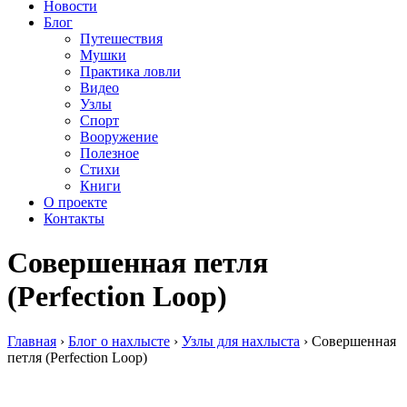
Новости
Блог
Путешествия
Мушки
Практика ловли
Видео
Узлы
Спорт
Вооружение
Полезное
Стихи
Книги
О проекте
Контакты
Совершенная петля
(Perfection Loop)
Главная
›
Блог о нахлысте
›
Узлы для нахлыста
›
Совершенная
петля (Perfection Loop)