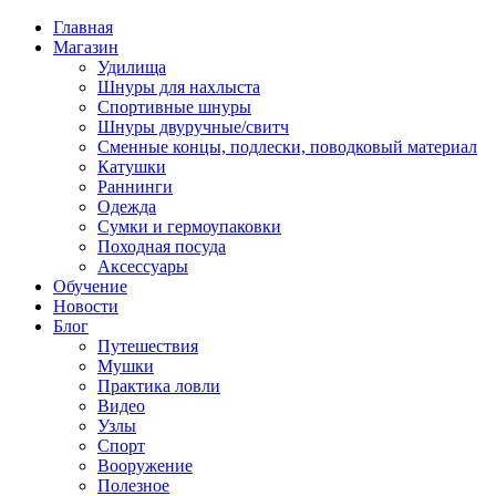
Главная
Магазин
Удилища
Шнуры для нахлыста
Спортивные шнуры
Шнуры двуручные/свитч
Сменные концы, подлески, поводковый материал
Катушки
Раннинги
Одежда
Сумки и гермоупаковки
Походная посуда
Аксессуары
Обучение
Новости
Блог
Путешествия
Мушки
Практика ловли
Видео
Узлы
Спорт
Вооружение
Полезное