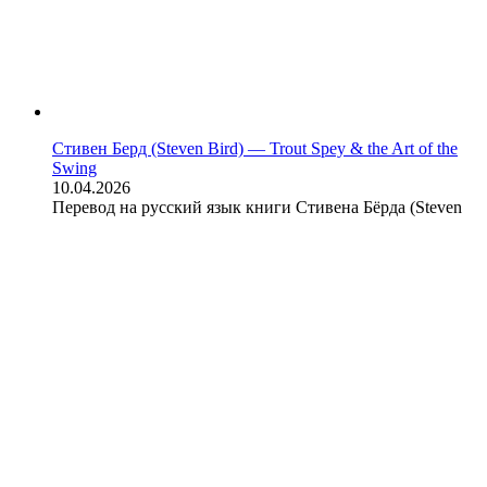
Стивен Берд (Steven Bird) — Trout Spey & the Art of the
Swing
10.04.2026
Перевод на русский язык книги Стивена Бёрда (Steven