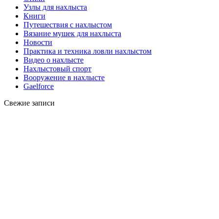
Узлы для нахлыста
Книги
Путешествия с нахлыстом
Вязание мушек для нахлыста
Новости
Практика и техника ловли нахлыстом
Видео о нахлысте
Нахлыстовый спорт
Вооружение в нахлысте
Gaelforce
Свежие записи