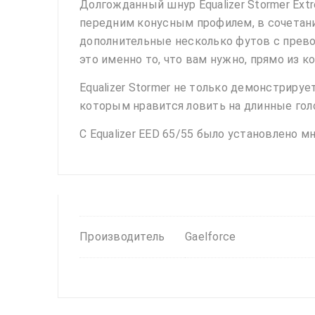
Долгожданный шнур Equalizer Stormer Extr
передним конусным профилем, в сочетани
дополнительные несколько футов с прево
это именно то, что вам нужно, прямо из 
Equalizer Stormer не только демонстриру
которым нравится ловить на длинные гол
С Equalizer EED 65/55 было установлено 
Производитель
Gaelforce