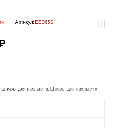
ии
Артикул:
EED65S
₽
 шнуры для нахлыста
,
Шнуры для нахлыста