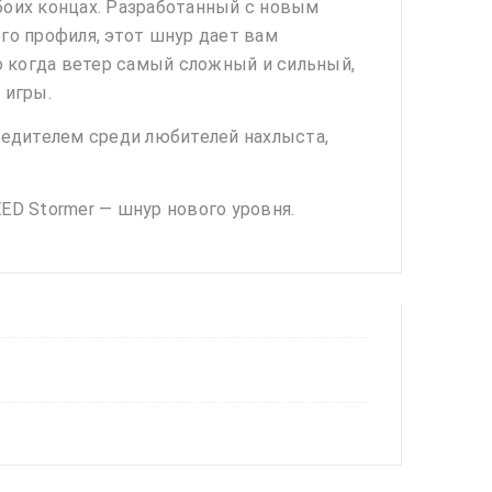
 обоих концах. Разработанный с новым
го профиля, этот шнур дает вам
о когда ветер самый сложный и сильный,
 игры.
обедителем среди любителей нахлыста,
ED Stormer — шнур нового уровня.