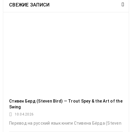
Современный спей кастинг (RIO’s Modern
СВЕЖИЕ ЗАПИСИ
Spey Casting), фильм. Часть III, на
русском языке
30
Май
Евгений Панов
682
2023
Заключительная часть фильма «Современный спей
кастинг»
Стивен Берд (Steven Bird) — Trout Spey & the Art of the
Swing
10.04.2026
Перевод на русский язык книги Стивена Бёрда (Steven