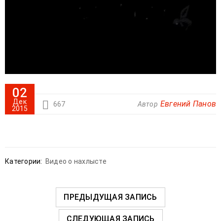
02
Дек
Евгений Панов
667
Автор
2015
Категории:
Видео о нахлысте
ПРЕДЫДУЩАЯ ЗАПИСЬ
СЛЕДУЮЩАЯ ЗАПИСЬ